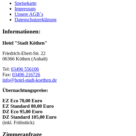
Speisekarte
Impressum
Unsere AGB´s
Datenschutzerklärung
Informationen:
Hotel "Stadt Köthen"
Friedrich-Ebert-Str. 22
06366 Köthen (Anhalt)
Tel:
03496 556106
Fax:
03496 216726
info@hotel-stadt-koethen.de
Übernachtungspreise:
EZ Eco 70,00 Euro
EZ Standard 80,00 Euro
DZ Eco 95,00 Euro
DZ Standard 105,00 Euro
(inkl. Frühstück)
Zimmeranfrage