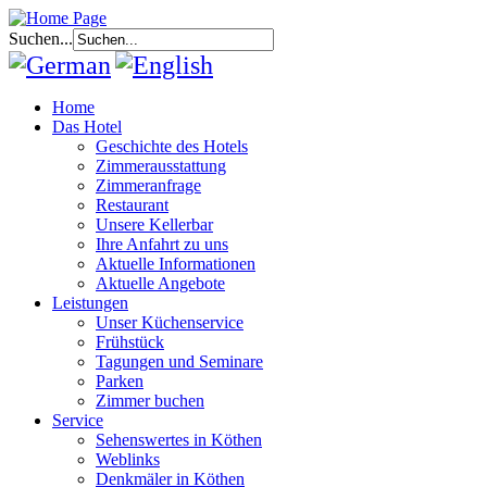
Suchen...
Home
Das Hotel
Geschichte des Hotels
Zimmerausstattung
Zimmeranfrage
Restaurant
Unsere Kellerbar
Ihre Anfahrt zu uns
Aktuelle Informationen
Aktuelle Angebote
Leistungen
Unser Küchenservice
Frühstück
Tagungen und Seminare
Parken
Zimmer buchen
Service
Sehenswertes in Köthen
Weblinks
Denkmäler in Köthen