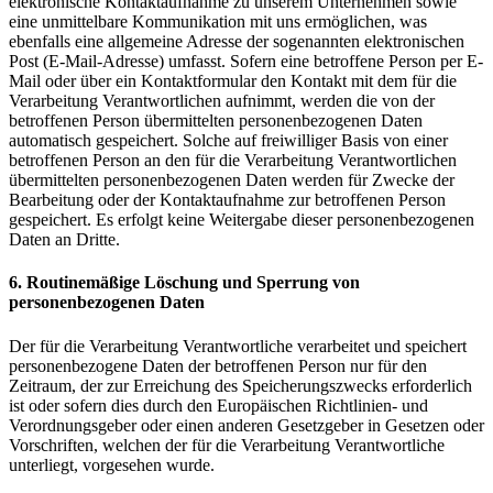
elektronische Kontaktaufnahme zu unserem Unternehmen sowie
eine unmittelbare Kommunikation mit uns ermöglichen, was
ebenfalls eine allgemeine Adresse der sogenannten elektronischen
Post (E-Mail-Adresse) umfasst. Sofern eine betroffene Person per E-
Mail oder über ein Kontaktformular den Kontakt mit dem für die
Verarbeitung Verantwortlichen aufnimmt, werden die von der
betroffenen Person übermittelten personenbezogenen Daten
automatisch gespeichert. Solche auf freiwilliger Basis von einer
betroffenen Person an den für die Verarbeitung Verantwortlichen
übermittelten personenbezogenen Daten werden für Zwecke der
Bearbeitung oder der Kontaktaufnahme zur betroffenen Person
gespeichert. Es erfolgt keine Weitergabe dieser personenbezogenen
Daten an Dritte.
6. Routinemäßige Löschung und Sperrung von
personenbezogenen Daten
Der für die Verarbeitung Verantwortliche verarbeitet und speichert
personenbezogene Daten der betroffenen Person nur für den
Zeitraum, der zur Erreichung des Speicherungszwecks erforderlich
ist oder sofern dies durch den Europäischen Richtlinien- und
Verordnungsgeber oder einen anderen Gesetzgeber in Gesetzen oder
Vorschriften, welchen der für die Verarbeitung Verantwortliche
unterliegt, vorgesehen wurde.