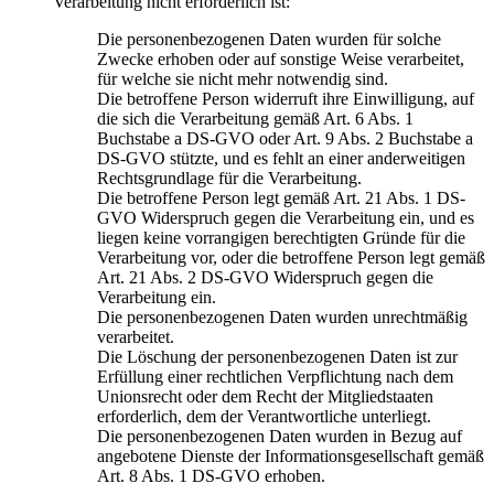
Verarbeitung nicht erforderlich ist:
Die personenbezogenen Daten wurden für solche
Zwecke erhoben oder auf sonstige Weise verarbeitet,
für welche sie nicht mehr notwendig sind.
Die betroffene Person widerruft ihre Einwilligung, auf
die sich die Verarbeitung gemäß Art. 6 Abs. 1
Buchstabe a DS-GVO oder Art. 9 Abs. 2 Buchstabe a
DS-GVO stützte, und es fehlt an einer anderweitigen
Rechtsgrundlage für die Verarbeitung.
Die betroffene Person legt gemäß Art. 21 Abs. 1 DS-
GVO Widerspruch gegen die Verarbeitung ein, und es
liegen keine vorrangigen berechtigten Gründe für die
Verarbeitung vor, oder die betroffene Person legt gemäß
Art. 21 Abs. 2 DS-GVO Widerspruch gegen die
Verarbeitung ein.
Die personenbezogenen Daten wurden unrechtmäßig
verarbeitet.
Die Löschung der personenbezogenen Daten ist zur
Erfüllung einer rechtlichen Verpflichtung nach dem
Unionsrecht oder dem Recht der Mitgliedstaaten
erforderlich, dem der Verantwortliche unterliegt.
Die personenbezogenen Daten wurden in Bezug auf
angebotene Dienste der Informationsgesellschaft gemäß
Art. 8 Abs. 1 DS-GVO erhoben.