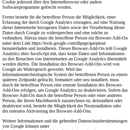
Cookie jederzeit über den Internetbrowser oder andere
Softwareprogramme gelöscht werden.
Ferner besteht für die betroffene Person die Möglichkeit, einer
Erfassung der durch Google Analytics erzeugten, auf eine Nutzung
dieser Internetseite bezogenen Daten sowie der Verarbeitung dieser
Daten durch Google zu widersprechen und eine solche zu
verhindern. Hierzu muss die betroffene Person ein Browser-Add-On
unter dem Link https://tools.google.com/dlpage/gaoptout
herunterladen und installieren. Dieses Browser-Add-On teilt Google
Analytics über JavaScript mit, dass keine Daten und Informationen
zu den Besuchen von Internetseiten an Google Analytics übermittelt
werden dürfen. Die Installation des Browser-Add-Ons wird von
Google als Widerspruch gewertet. Wird das
informationstechnologische System der betroffenen Person zu einem
späteren Zeitpunkt gelöscht, formatiert oder neu installiert, muss
durch die betroffene Person eine erneute Installation des Browser-
Add-Ons erfolgen, um Google Analytics zu deaktivieren. Sofern das
Browser-Add-On durch die betroffene Person oder einer anderen
Person, die ihrem Machtbereich zuzurechnen ist, deinstalliert oder
deaktiviert wird, besteht die Möglichkeit der Neuinstallation oder
der erneuten Aktivierung des Browser-Add-Ons.
Weitere Informationen und die geltenden Datenschutzbestimmungen
von Google können unter