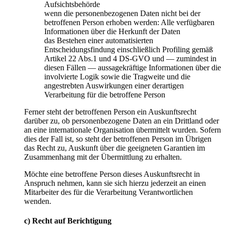
Aufsichtsbehörde
wenn die personenbezogenen Daten nicht bei der
betroffenen Person erhoben werden: Alle verfügbaren
Informationen über die Herkunft der Daten
das Bestehen einer automatisierten
Entscheidungsfindung einschließlich Profiling gemäß
Artikel 22 Abs.1 und 4 DS-GVO und — zumindest in
diesen Fällen — aussagekräftige Informationen über die
involvierte Logik sowie die Tragweite und die
angestrebten Auswirkungen einer derartigen
Verarbeitung für die betroffene Person
Ferner steht der betroffenen Person ein Auskunftsrecht
darüber zu, ob personenbezogene Daten an ein Drittland oder
an eine internationale Organisation übermittelt wurden. Sofern
dies der Fall ist, so steht der betroffenen Person im Übrigen
das Recht zu, Auskunft über die geeigneten Garantien im
Zusammenhang mit der Übermittlung zu erhalten.
Möchte eine betroffene Person dieses Auskunftsrecht in
Anspruch nehmen, kann sie sich hierzu jederzeit an einen
Mitarbeiter des für die Verarbeitung Verantwortlichen
wenden.
c) Recht auf Berichtigung