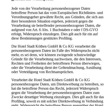
Jede von der Verarbeitung personenbezogener Daten
betroffene Person hat das vom Europäischen Richtlinien- und
Verordnungsgeber gewährte Recht, aus Gründen, die sich aus
ihrer besonderen Situation ergeben, jederzeit gegen die
Verarbeitung sie betreffender personenbezogener Daten, die
aufgrund von Art. 6 Abs. 1 Buchstaben e oder f DS-GVO
erfolgt, Widerspruch einzulegen. Dies gilt auch für ein auf
diese Bestimmungen gestütztes Profiling.
Die Hotel Stadt Köthen GmbH & Co KG verarbeitet die
personenbezogenen Daten im Falle des Widerspruchs nicht
mehr, es sei denn, wir können zwingende schutzwürdige
Gründe für die Verarbeitung nachweisen, die den Interessen,
Rechten und Freiheiten der betroffenen Person überwiegen,
oder die Verarbeitung dient der Geltendmachung, Ausübung
oder Verteidigung von Rechtsansprüchen.
Verarbeitet die Hotel Stadt Köthen GmbH & Co KG
personenbezogene Daten, um Direktwerbung zu betreiben, so
hat die betroffene Person das Recht, jederzeit Widerspruch
gegen die Verarbeitung der personenbezogenen Daten zum
Zwecke derartiger Werbung einzulegen. Dies gilt auch für das
Profiling, soweit es mit solcher Direktwerbung in Verbindung
steht. Widerspricht die betroffene Person gegenüber der Hotel