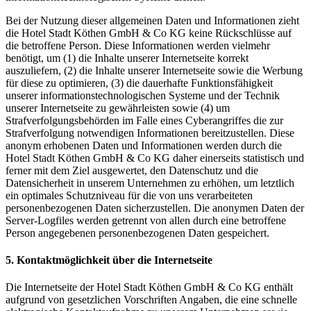
Bei der Nutzung dieser allgemeinen Daten und Informationen zieht
die Hotel Stadt Köthen GmbH & Co KG keine Rückschlüsse auf
die betroffene Person. Diese Informationen werden vielmehr
benötigt, um (1) die Inhalte unserer Internetseite korrekt
auszuliefern, (2) die Inhalte unserer Internetseite sowie die Werbung
für diese zu optimieren, (3) die dauerhafte Funktionsfähigkeit
unserer informationstechnologischen Systeme und der Technik
unserer Internetseite zu gewährleisten sowie (4) um
Strafverfolgungsbehörden im Falle eines Cyberangriffes die zur
Strafverfolgung notwendigen Informationen bereitzustellen. Diese
anonym erhobenen Daten und Informationen werden durch die
Hotel Stadt Köthen GmbH & Co KG daher einerseits statistisch und
ferner mit dem Ziel ausgewertet, den Datenschutz und die
Datensicherheit in unserem Unternehmen zu erhöhen, um letztlich
ein optimales Schutzniveau für die von uns verarbeiteten
personenbezogenen Daten sicherzustellen. Die anonymen Daten der
Server-Logfiles werden getrennt von allen durch eine betroffene
Person angegebenen personenbezogenen Daten gespeichert.
5. Kontaktmöglichkeit über die Internetseite
Die Internetseite der Hotel Stadt Köthen GmbH & Co KG enthält
aufgrund von gesetzlichen Vorschriften Angaben, die eine schnelle