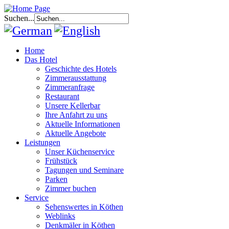
Suchen...
Home
Das Hotel
Geschichte des Hotels
Zimmerausstattung
Zimmeranfrage
Restaurant
Unsere Kellerbar
Ihre Anfahrt zu uns
Aktuelle Informationen
Aktuelle Angebote
Leistungen
Unser Küchenservice
Frühstück
Tagungen und Seminare
Parken
Zimmer buchen
Service
Sehenswertes in Köthen
Weblinks
Denkmäler in Köthen