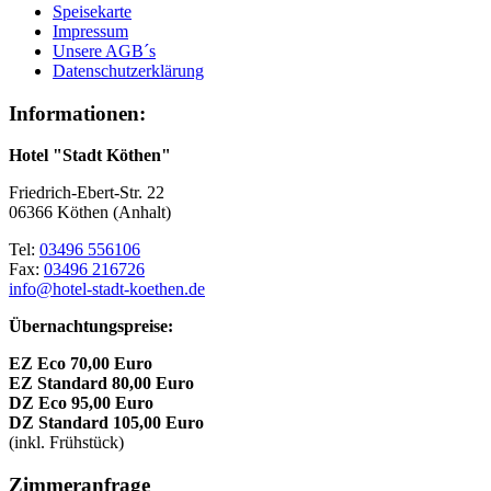
Speisekarte
Impressum
Unsere AGB´s
Datenschutzerklärung
Informationen:
Hotel "Stadt Köthen"
Friedrich-Ebert-Str. 22
06366 Köthen (Anhalt)
Tel:
03496 556106
Fax:
03496 216726
info@hotel-stadt-koethen.de
Übernachtungspreise:
EZ Eco 70,00 Euro
EZ Standard 80,00 Euro
DZ Eco 95,00 Euro
DZ Standard 105,00 Euro
(inkl. Frühstück)
Zimmeranfrage