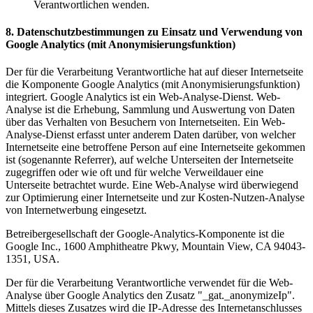
Verantwortlichen wenden.
8. Datenschutzbestimmungen zu Einsatz und Verwendung von
Google Analytics (mit Anonymisierungsfunktion)
Der für die Verarbeitung Verantwortliche hat auf dieser Internetseite
die Komponente Google Analytics (mit Anonymisierungsfunktion)
integriert. Google Analytics ist ein Web-Analyse-Dienst. Web-
Analyse ist die Erhebung, Sammlung und Auswertung von Daten
über das Verhalten von Besuchern von Internetseiten. Ein Web-
Analyse-Dienst erfasst unter anderem Daten darüber, von welcher
Internetseite eine betroffene Person auf eine Internetseite gekommen
ist (sogenannte Referrer), auf welche Unterseiten der Internetseite
zugegriffen oder wie oft und für welche Verweildauer eine
Unterseite betrachtet wurde. Eine Web-Analyse wird überwiegend
zur Optimierung einer Internetseite und zur Kosten-Nutzen-Analyse
von Internetwerbung eingesetzt.
Betreibergesellschaft der Google-Analytics-Komponente ist die
Google Inc., 1600 Amphitheatre Pkwy, Mountain View, CA 94043-
1351, USA.
Der für die Verarbeitung Verantwortliche verwendet für die Web-
Analyse über Google Analytics den Zusatz "_gat._anonymizeIp".
Mittels dieses Zusatzes wird die IP-Adresse des Internetanschlusses