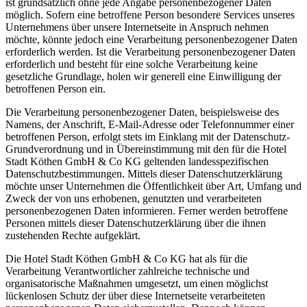
ist grundsätzlich ohne jede Angabe personenbezogener Daten
möglich. Sofern eine betroffene Person besondere Services unseres
Unternehmens über unsere Internetseite in Anspruch nehmen
möchte, könnte jedoch eine Verarbeitung personenbezogener Daten
erforderlich werden. Ist die Verarbeitung personenbezogener Daten
erforderlich und besteht für eine solche Verarbeitung keine
gesetzliche Grundlage, holen wir generell eine Einwilligung der
betroffenen Person ein.
Die Verarbeitung personenbezogener Daten, beispielsweise des
Namens, der Anschrift, E-Mail-Adresse oder Telefonnummer einer
betroffenen Person, erfolgt stets im Einklang mit der Datenschutz-
Grundverordnung und in Übereinstimmung mit den für die Hotel
Stadt Köthen GmbH & Co KG geltenden landesspezifischen
Datenschutzbestimmungen. Mittels dieser Datenschutzerklärung
möchte unser Unternehmen die Öffentlichkeit über Art, Umfang und
Zweck der von uns erhobenen, genutzten und verarbeiteten
personenbezogenen Daten informieren. Ferner werden betroffene
Personen mittels dieser Datenschutzerklärung über die ihnen
zustehenden Rechte aufgeklärt.
Die Hotel Stadt Köthen GmbH & Co KG hat als für die
Verarbeitung Verantwortlicher zahlreiche technische und
organisatorische Maßnahmen umgesetzt, um einen möglichst
lückenlosen Schutz der über diese Internetseite verarbeiteten