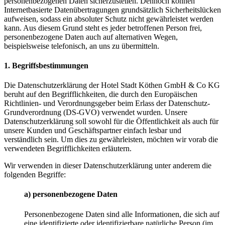
personenbezogenen Daten sicherzustellen. Dennoch können
Internetbasierte Datenübertragungen grundsätzlich Sicherheitslücken
aufweisen, sodass ein absoluter Schutz nicht gewährleistet werden
kann. Aus diesem Grund steht es jeder betroffenen Person frei,
personenbezogene Daten auch auf alternativen Wegen,
beispielsweise telefonisch, an uns zu übermitteln.
1. Begriffsbestimmungen
Die Datenschutzerklärung der Hotel Stadt Köthen GmbH & Co KG
beruht auf den Begrifflichkeiten, die durch den Europäischen
Richtlinien- und Verordnungsgeber beim Erlass der Datenschutz-
Grundverordnung (DS-GVO) verwendet wurden. Unsere
Datenschutzerklärung soll sowohl für die Öffentlichkeit als auch für
unsere Kunden und Geschäftspartner einfach lesbar und
verständlich sein. Um dies zu gewährleisten, möchten wir vorab die
verwendeten Begrifflichkeiten erläutern.
Wir verwenden in dieser Datenschutzerklärung unter anderem die
folgenden Begriffe:
a) personenbezogene Daten
Personenbezogene Daten sind alle Informationen, die sich auf
eine identifizierte oder identifizierbare natürliche Person (im