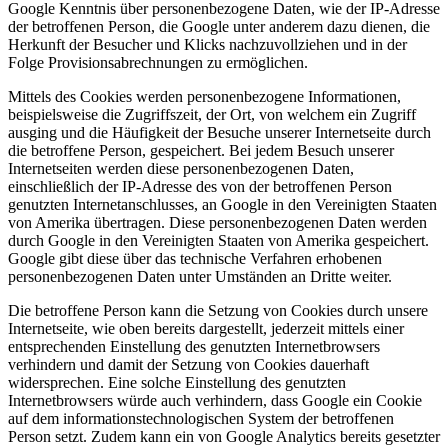
Google Kenntnis über personenbezogene Daten, wie der IP-Adresse
der betroffenen Person, die Google unter anderem dazu dienen, die
Herkunft der Besucher und Klicks nachzuvollziehen und in der
Folge Provisionsabrechnungen zu ermöglichen.
Mittels des Cookies werden personenbezogene Informationen,
beispielsweise die Zugriffszeit, der Ort, von welchem ein Zugriff
ausging und die Häufigkeit der Besuche unserer Internetseite durch
die betroffene Person, gespeichert. Bei jedem Besuch unserer
Internetseiten werden diese personenbezogenen Daten,
einschließlich der IP-Adresse des von der betroffenen Person
genutzten Internetanschlusses, an Google in den Vereinigten Staaten
von Amerika übertragen. Diese personenbezogenen Daten werden
durch Google in den Vereinigten Staaten von Amerika gespeichert.
Google gibt diese über das technische Verfahren erhobenen
personenbezogenen Daten unter Umständen an Dritte weiter.
Die betroffene Person kann die Setzung von Cookies durch unsere
Internetseite, wie oben bereits dargestellt, jederzeit mittels einer
entsprechenden Einstellung des genutzten Internetbrowsers
verhindern und damit der Setzung von Cookies dauerhaft
widersprechen. Eine solche Einstellung des genutzten
Internetbrowsers würde auch verhindern, dass Google ein Cookie
auf dem informationstechnologischen System der betroffenen
Person setzt. Zudem kann ein von Google Analytics bereits gesetzter