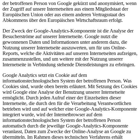
der betroffenen Person von Google gekürzt und anonymisiert, wenn
der Zugriff auf unsere Internetseiten aus einem Mitgliedstaat der
Europäischen Union oder aus einem anderen Vertragsstaat des
Abkommens über den Europäischen Wirtschaftsraum erfolgt.
Der Zweck der Google-Analytics-Komponente ist die Analyse der
Besucherströme auf unserer Internetseite. Google nutzt die
gewonnenen Daten und Informationen unter anderem dazu, die
Nutzung unserer Internetseite auszuwerten, um für uns Online-
Reports, welche die Aktivitäten auf unseren Internetseiten aufzeigen,
zusammenzustellen, und um weitere mit der Nutzung unserer
Internetseite in Verbindung stehende Dienstleistungen zu erbringen.
Google Analytics setzt ein Cookie auf dem
informationstechnologischen System der betroffenen Person. Was
Cookies sind, wurde oben bereits erläutert. Mit Setzung des Cookies
wird Google eine Analyse der Benutzung unserer Internetseite
ermöglicht. Durch jeden Aufruf einer der Einzelseiten dieser
Internetseite, die durch den für die Verarbeitung Verantwortlichen
betrieben wird und auf welcher eine Google-Analytics-Komponente
integriert wurde, wird der Internetbrowser auf dem
informationstechnologischen System der betroffenen Person
automatisch durch die jeweilige Google-Analytics-Komponente
veranlasst, Daten zum Zwecke der Online-Analyse an Google zu
übermitteln. Im Rahmen dieses technischen Verfahrens erhält