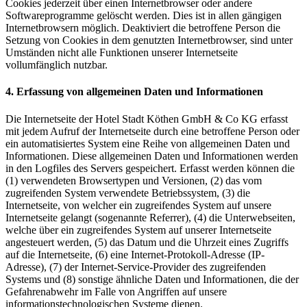
Cookies jederzeit über einen Internetbrowser oder andere
Softwareprogramme gelöscht werden. Dies ist in allen gängigen
Internetbrowsern möglich. Deaktiviert die betroffene Person die
Setzung von Cookies in dem genutzten Internetbrowser, sind unter
Umständen nicht alle Funktionen unserer Internetseite
vollumfänglich nutzbar.
4. Erfassung von allgemeinen Daten und Informationen
Die Internetseite der Hotel Stadt Köthen GmbH & Co KG erfasst
mit jedem Aufruf der Internetseite durch eine betroffene Person oder
ein automatisiertes System eine Reihe von allgemeinen Daten und
Informationen. Diese allgemeinen Daten und Informationen werden
in den Logfiles des Servers gespeichert. Erfasst werden können die
(1) verwendeten Browsertypen und Versionen, (2) das vom
zugreifenden System verwendete Betriebssystem, (3) die
Internetseite, von welcher ein zugreifendes System auf unsere
Internetseite gelangt (sogenannte Referrer), (4) die Unterwebseiten,
welche über ein zugreifendes System auf unserer Internetseite
angesteuert werden, (5) das Datum und die Uhrzeit eines Zugriffs
auf die Internetseite, (6) eine Internet-Protokoll-Adresse (IP-
Adresse), (7) der Internet-Service-Provider des zugreifenden
Systems und (8) sonstige ähnliche Daten und Informationen, die der
Gefahrenabwehr im Falle von Angriffen auf unsere
informationstechnologischen Systeme dienen.