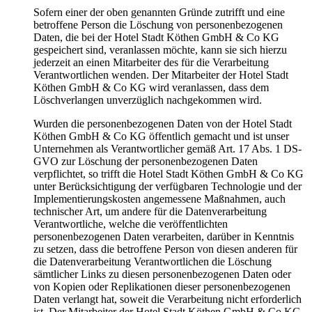
Sofern einer der oben genannten Gründe zutrifft und eine
betroffene Person die Löschung von personenbezogenen
Daten, die bei der Hotel Stadt Köthen GmbH & Co KG
gespeichert sind, veranlassen möchte, kann sie sich hierzu
jederzeit an einen Mitarbeiter des für die Verarbeitung
Verantwortlichen wenden. Der Mitarbeiter der Hotel Stadt
Köthen GmbH & Co KG wird veranlassen, dass dem
Löschverlangen unverzüglich nachgekommen wird.
Wurden die personenbezogenen Daten von der Hotel Stadt
Köthen GmbH & Co KG öffentlich gemacht und ist unser
Unternehmen als Verantwortlicher gemäß Art. 17 Abs. 1 DS-
GVO zur Löschung der personenbezogenen Daten
verpflichtet, so trifft die Hotel Stadt Köthen GmbH & Co KG
unter Berücksichtigung der verfügbaren Technologie und der
Implementierungskosten angemessene Maßnahmen, auch
technischer Art, um andere für die Datenverarbeitung
Verantwortliche, welche die veröffentlichten
personenbezogenen Daten verarbeiten, darüber in Kenntnis
zu setzen, dass die betroffene Person von diesen anderen für
die Datenverarbeitung Verantwortlichen die Löschung
sämtlicher Links zu diesen personenbezogenen Daten oder
von Kopien oder Replikationen dieser personenbezogenen
Daten verlangt hat, soweit die Verarbeitung nicht erforderlich
ist. Der Mitarbeiter der Hotel Stadt Köthen GmbH & Co KG