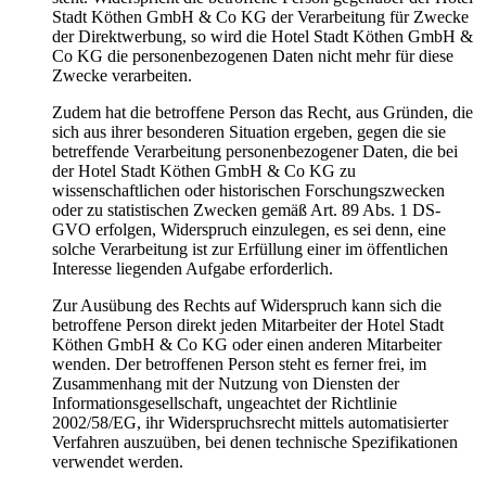
Stadt Köthen GmbH & Co KG der Verarbeitung für Zwecke
der Direktwerbung, so wird die Hotel Stadt Köthen GmbH &
Co KG die personenbezogenen Daten nicht mehr für diese
Zwecke verarbeiten.
Zudem hat die betroffene Person das Recht, aus Gründen, die
sich aus ihrer besonderen Situation ergeben, gegen die sie
betreffende Verarbeitung personenbezogener Daten, die bei
der Hotel Stadt Köthen GmbH & Co KG zu
wissenschaftlichen oder historischen Forschungszwecken
oder zu statistischen Zwecken gemäß Art. 89 Abs. 1 DS-
GVO erfolgen, Widerspruch einzulegen, es sei denn, eine
solche Verarbeitung ist zur Erfüllung einer im öffentlichen
Interesse liegenden Aufgabe erforderlich.
Zur Ausübung des Rechts auf Widerspruch kann sich die
betroffene Person direkt jeden Mitarbeiter der Hotel Stadt
Köthen GmbH & Co KG oder einen anderen Mitarbeiter
wenden. Der betroffenen Person steht es ferner frei, im
Zusammenhang mit der Nutzung von Diensten der
Informationsgesellschaft, ungeachtet der Richtlinie
2002/58/EG, ihr Widerspruchsrecht mittels automatisierter
Verfahren auszuüben, bei denen technische Spezifikationen
verwendet werden.